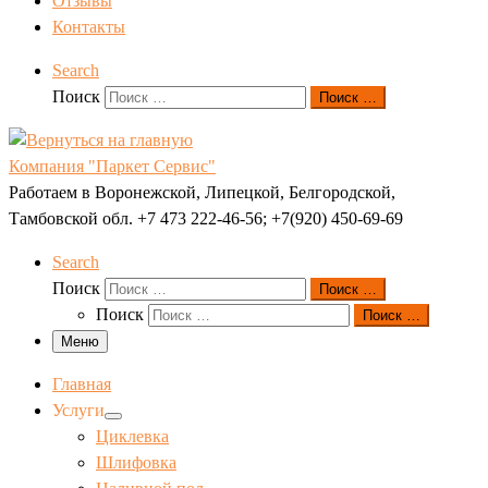
Отзывы
Контакты
Search
Поиск
Поиск …
Компания "Паркет Сервис"
Работаем в Воронежской, Липецкой, Белгородской,
Тамбовской обл. +7 473 222-46-56; +7(920) 450-69-69
Search
Поиск
Поиск …
Поиск
Поиск …
Меню
Главная
Услуги
Циклевка
Шлифовка