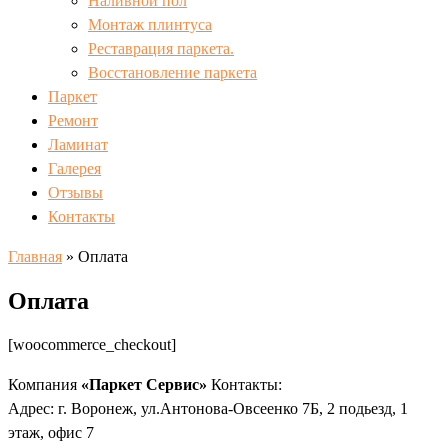
Наливной пол
Монтаж плинтуса
Реставрация паркета.
Восстановление паркета
Паркет
Ремонт
Ламинат
Галерея
Отзывы
Контакты
Главная
»
Оплата
Оплата
[woocommerce_checkout]
Компания
«Паркет Сервис»
Контакты:
Адрес:
г. Воронеж, ул.Антонова-Овсеенко 7Б, 2 подьезд, 1
этаж, офис 7