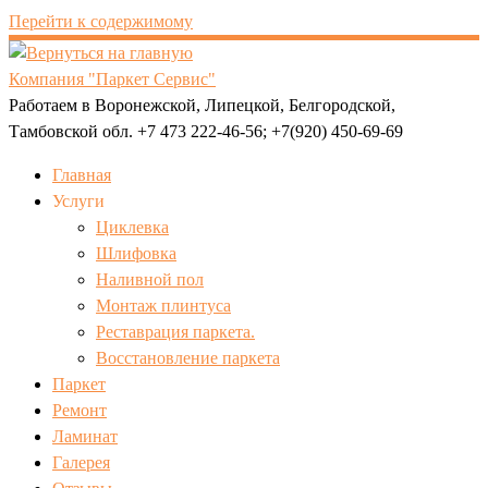
Перейти к содержимому
Компания "Паркет Сервис"
Работаем в Воронежской, Липецкой, Белгородской,
Тамбовской обл. +7 473 222-46-56; +7(920) 450-69-69
Главная
Услуги
Циклевка
Шлифовка
Наливной пол
Монтаж плинтуса
Реставрация паркета.
Восстановление паркета
Паркет
Ремонт
Ламинат
Галерея