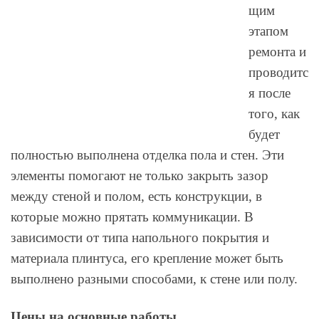
щим
этапом
ремонта и
проводитс
я после
того, как
будет
полностью выполнена отделка пола и стен. Эти
элементы помогают не только закрыть зазор
между стеной и полом, есть конструкции, в
которые можно прятать коммуникации. В
зависимости от типа напольного покрытия и
материала плинтуса, его крепление может быть
выполнено разными способами, к стене или полу.
Цены на основные работы.