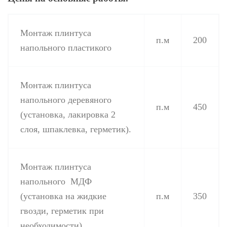
Монтаж плинтуса
п.м
200
напольного пластикого
Монтаж плинтуса
напольного деревяного
п.м
450
(установка, лакировка 2
слоя, шпаклевка, герметик).
Монтаж плинтуса
напольного МДФ
(установка на жидкие
п.м
350
гвозди, герметик при
необходимости).