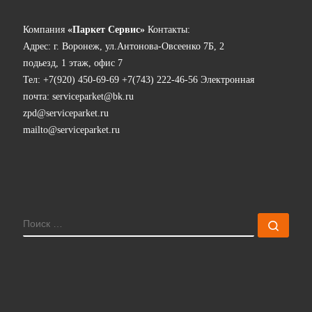
Компания
«Паркет Сервис»
Контакты:
Адрес:
г. Воронеж, ул.Антонова-Овсеенко 7Б, 2
подьезд, 1 этаж, офис 7
Тел:
+7(920) 450-69-69
+7(743) 222-46-56
Электронная
почта:
serviceparket@bk.ru
zpd@serviceparket.ru
mailto@serviceparket.ru
ПОИСК
Поис