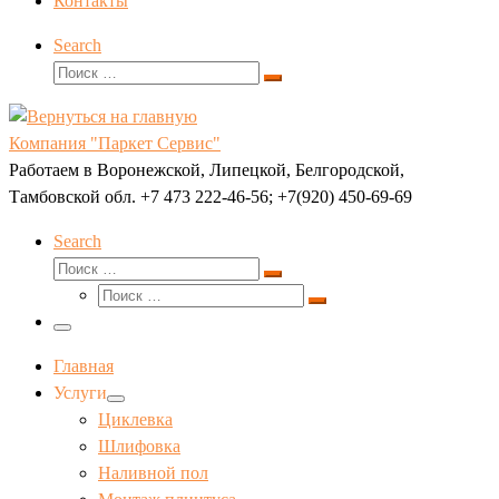
Контакты
Search
Поиск
Поиск
…
Компания "Паркет Сервис"
Работаем в Воронежской, Липецкой, Белгородской,
Тамбовской обл. +7 473 222-46-56; +7(920) 450-69-69
Search
Поиск
Поиск
Поиск
…
Поиск
…
Меню
Главная
Услуги
Циклевка
Шлифовка
Наливной пол