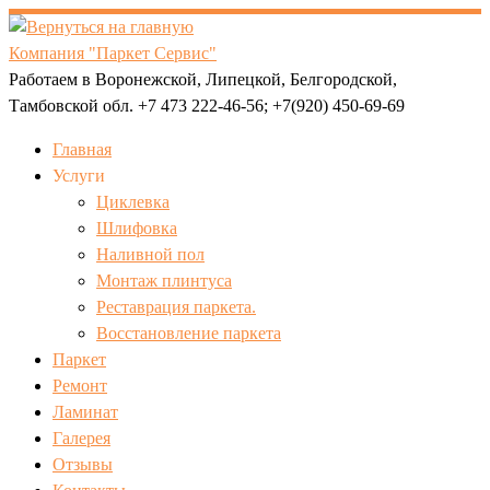
Перейти
к
Компания "Паркет Сервис"
содержимому
Работаем в Воронежской, Липецкой, Белгородской,
Тамбовской обл. +7 473 222-46-56; +7(920) 450-69-69
Главная
Услуги
Циклевка
Шлифовка
Наливной пол
Монтаж плинтуса
Реставрация паркета.
Восстановление паркета
Паркет
Ремонт
Ламинат
Галерея
Отзывы