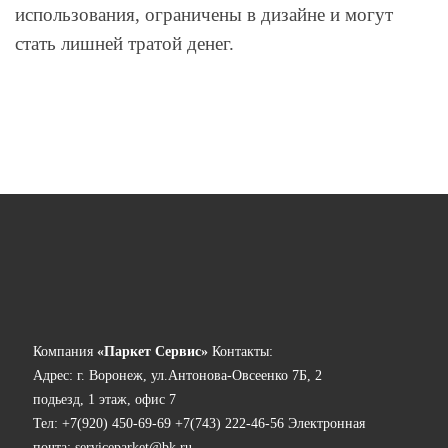
использования, ограничены в дизайне и могут
стать лишней тратой денег.
Компания
«Паркет Сервис»
Контакты:
Адрес:
г. Воронеж, ул.Антонова-Овсеенко 7Б, 2
подьезд, 1 этаж, офис 7
Тел:
+7(920) 450-69-69
+7(743) 222-46-56
Электронная
почта:
serviceparket@bk.ru