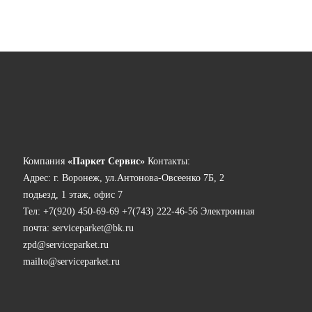
Компания
«Паркет Сервис»
Контакты:
Адрес:
г. Воронеж, ул.Антонова-Овсеенко 7Б, 2
подьезд, 1 этаж, офис 7
Тел:
+7(920) 450-69-69
+7(743) 222-46-56
Электронная
почта:
serviceparket@bk.ru
zpd@serviceparket.ru
mailto@serviceparket.ru